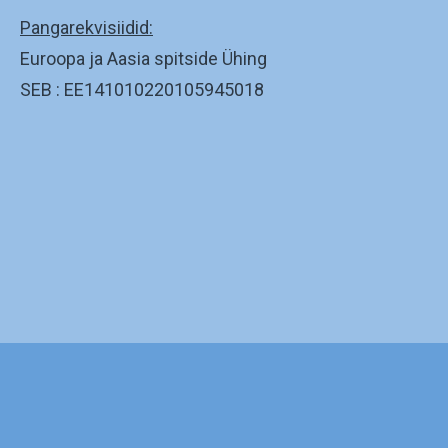
Pangarekvisiidid:
Euroopa ja Aasia spitside Ühing
SEB : EE141010220105945018