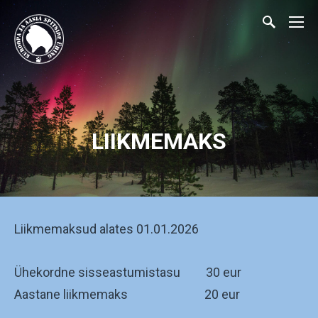
LIIKMEMAKS
Liikmemaksud alates 01.01.2026
Ühekordne sisseastumistasu 30 eur
Aastane liikmemaks 20 eur