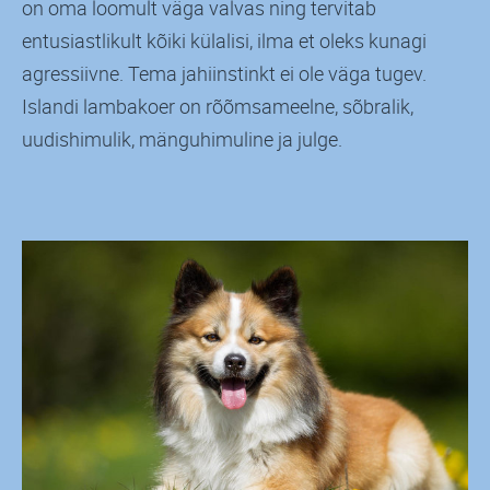
on oma loomult väga valvas ning tervitab
entusiastlikult kõiki külalisi, ilma et oleks kunagi
agressiivne. Tema jahiinstinkt ei ole väga tugev.
Islandi lambakoer on rõõmsameelne, sõbralik,
uudishimulik, mänguhimuline ja julge.