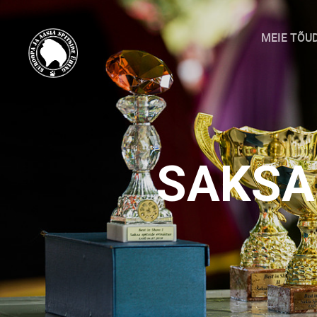
MEIE TÕU
SAKSA 