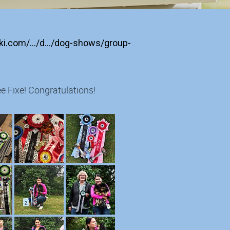
fotki.com/…/d…/dog-shows/group-
Fixe! Congratulations!