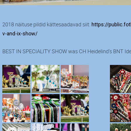
2018 näituse pildid kättesaadavad siit:
https://public.
v-and-ix-show/
BEST IN SPECIALITY SHOW was CH Heidelind's BNT Idee 