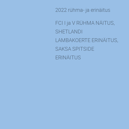
2022 rühma- ja erinäitus
FCI I ja V RÜHMA NÄITUS,
SHETLANDI
LAMBAKOERTE ERINÄITUS,
SAKSA SPITSIDE
ERINÄITUS