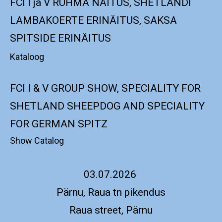
FCI I ja V RÜHMA NÄITUS, SHETLANDI
LAMBAKOERTE ERINÄITUS, SAKSA
SPITSIDE ERINÄITUS
Kataloog
FCI I & V GROUP SHOW, SPECIALITY FOR
SHETLAND SHEEPDOG AND SPECIALITY
FOR GERMAN SPITZ
Show Catalog
03.07.2026
Pärnu, Raua tn pikendus
Raua street, Pärnu