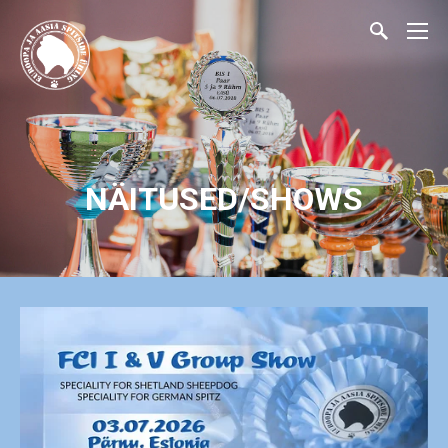
NÄITUSED/SHOWS