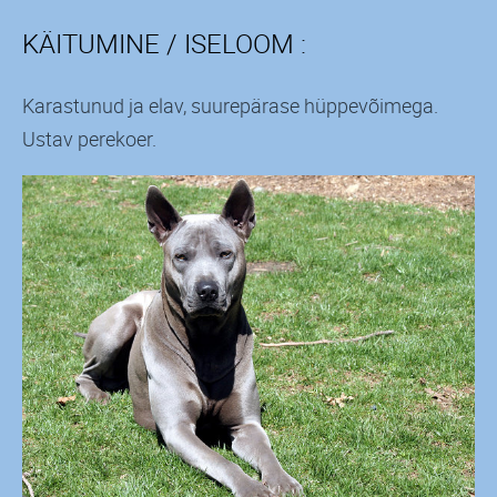
KÄITUMINE / ISELOOM :
Karastunud ja elav, suurepärase hüppevõimega.
Ustav perekoer.