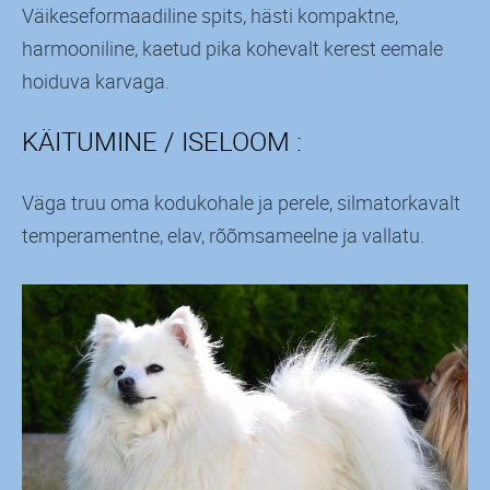
Väikeseformaadiline spits, hästi kompaktne,
harmooniline, kaetud pika kohevalt kerest eemale
hoiduva karvaga.
KÄITUMINE / ISELOOM :
Väga truu oma kodukohale ja perele, silmatorkavalt
temperamentne, elav, rõõmsameelne ja vallatu.