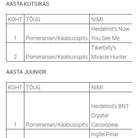
AASTA KUTSIKAS
KOHT
TÕUG
NIMI
Heidelind's Now
1
Pomeranian/Kääbusspits
You See Me
Tikerbilly’s
2
Pomeranian/Kääbusspits
Miracle Hunter
AASTA JUUNIOR
KOHT
TÕUG
NIMI
Heidelind’s BNT
Crystal
1
Pomeranian/Kääbusspits
Cassiopeia
Ingfel Pinar