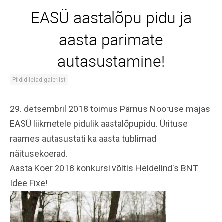
EASÜ aastalõpu pidu ja
aasta parimate
autasustamine!
Pildid leiad galeriist
29. detsembril 2018 toimus Pärnus Nooruse majas
EASÜ liikmetele pidulik aastalõpupidu. Ürituse
raames autasustati ka aasta tublimad
näitusekoerad.
Aasta Koer 2018 konkursi võitis Heidelind's BNT
Idee Fixe!